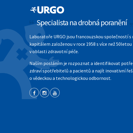
Specialista na drobná poranění
Laboratoře URGO jsou francouzskou společností s
kapitálem založenou v roce 1958 s více než 50letou 
v oblasti zdravotní péče.
Naším posláním je rozpoznat a identifikovat potře
zdraví spotřebitelů a pacientů a najít inovativní ře
o vědeckou a technologickou odbornost.