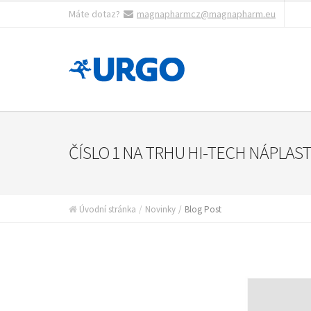
Máte dotaz?
magnapharmcz@magnapharm.eu
ČÍSLO 1 NA TRHU HI-TECH NÁPLAST
Úvodní stránka
Novinky
Blog Post