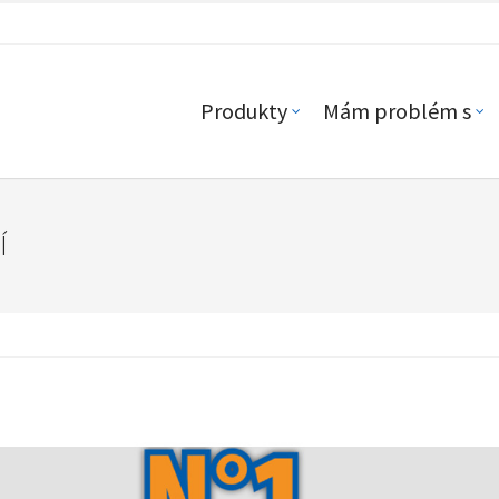
Produkty
Mám problém s
Í