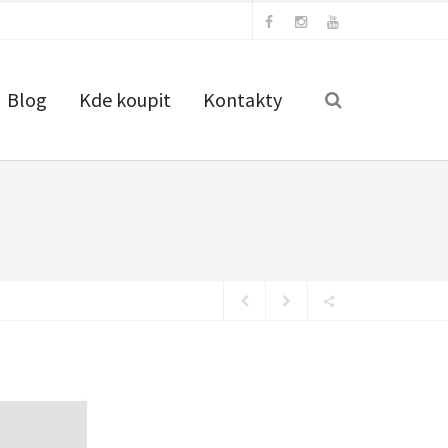
Blog
Kde koupit
Kontakty