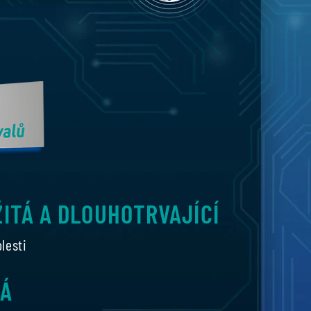
ITÁ A DLOUHOTRVAJÍCÍ
lesti
NÁ