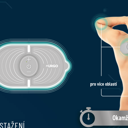
 STAŽENÍ