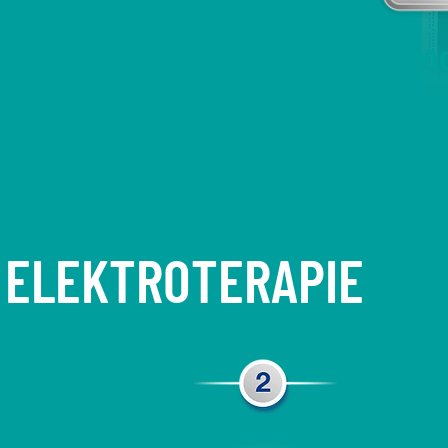
1 po
 ELEKTROTERAPIE