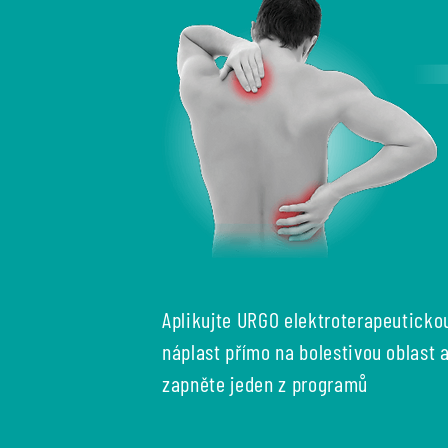
Aplikujte URGO elektroterapeuticko
náplast přímo na bolestivou oblast 
zapněte jeden z programů