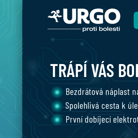
TRÁPÍ VÁS BO
Bezdrátová náplast n
Spolehlivá cesta k úl
První dobíjecí elektr