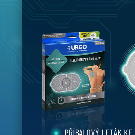
PŘÍBALOVÝ LETÁK KE