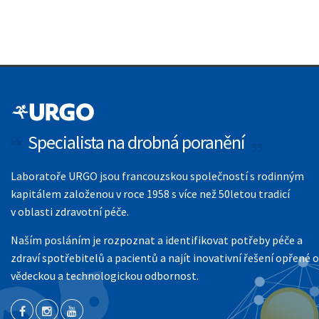
Specialista na drobná poranění
Laboratoře URGO jsou francouzskou společností s rodinným
kapitálem založenou v roce 1958 s více než 50letou tradicí
v oblasti zdravotní péče.
Naším posláním je rozpoznat a identifikovat potřeby péče a
zdraví spotřebitelů a pacientů a najít inovativní řešení opřené o
vědeckou a technologickou odbornost.