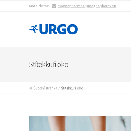
Máte dotaz?
magnapharmcz@magnapharm.eu
Štítekkuří oko
Úvodní stránka
Štítekkuří oko